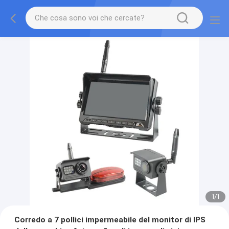
1
/
1
Corredo a 7 pollici impermeabile del monitor di IPS