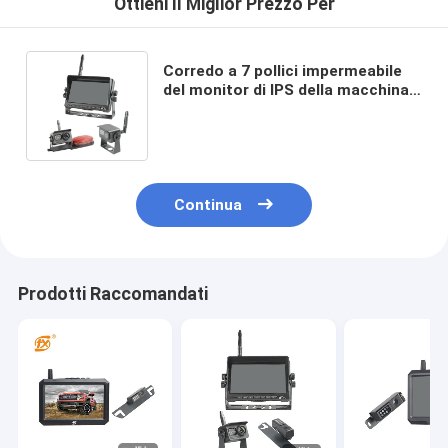
Ottieni Il Miglior Prezzo Per
Corredo a 7 pollici impermeabile
del monitor di IPS della macchina
fotografica di inverso di visione
notturna 33ft DVR
Continua
Prodotti Raccomandati