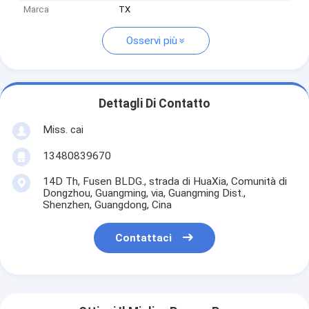
Marca
TX
Osservi più
Dettagli Di Contatto
Miss. cai
13480839670
14D Th, Fusen BLDG., strada di HuaXia, Comunità di
Dongzhou, Guangming, via, Guangming Dist.,
Shenzhen, Guangdong, Cina
Contattaci