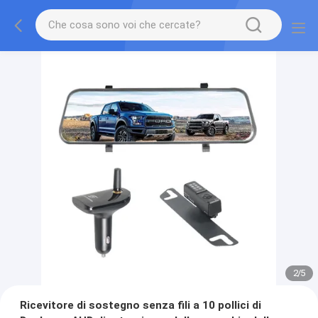
2
/
5
Ricevitore di sostegno senza fili a 10 pollici di