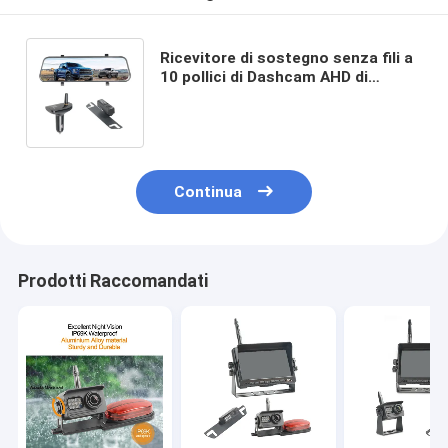
Ricevitore di sostegno senza fili a
10 pollici di Dashcam AHD di
retrovisore dello specchio della
macchina fotografica di rv
Continua
Prodotti Raccomandati