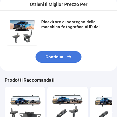
Ottieni Il Miglior Prezzo Per
Ricevitore di sostegno della
macchina fotografica AHD del
touch screen dello specchio della
camma a 12 pollici del un poco
Continua
Prodotti Raccomandati