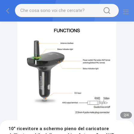
2
/
4
10" ricevitore a schermo pieno del caricatore