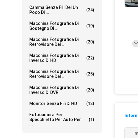
Camma Senza Fili Del Un
(34)
Poco Di ...
Macchina Fotografica Di
(19)
Sostegno Di ...
Macchina Fotografica Di
(20)
Retrovisore Del ...
Macchina Fotografica Di
(22)
Inverso Di HD
Macchina Fotografica Di
(25)
Retrovisore Del ...
Macchina Fotografica Di
(20)
Inverso Di DVR
Monitor Senza Fili Di HD
(12)
Fotocamera Per
Inform
Specchietto Per Auto Per
(1)
...
Im