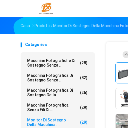
Casa
Prodotti
Monitor Di Sostegno Della Macchina Foto
Catagories
Macchine Fotografiche Di
(28)
Sostegno Senza ...
Macchina Fotografica Di
(32)
Sostegno Senza ...
Macchina Fotografica Di
(26)
Sostegno Della ...
Macchina Fotografica
(29)
Senza Fili Di ...
Monitor Di Sostegno
(29)
Della Macchina ...