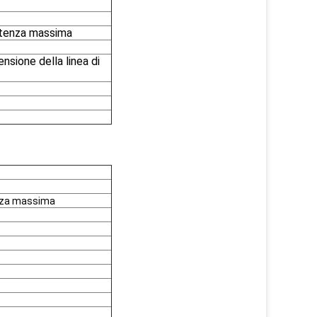
tenza massima
nsione della linea di
nza massima