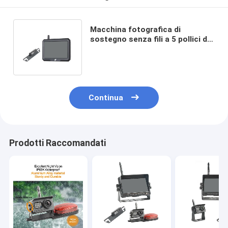
Macchina fotografica di
sostegno senza fili a 5 pollici del
monitor a colori 984ft rv
costruita in DVR
Continua
Prodotti Raccomandati