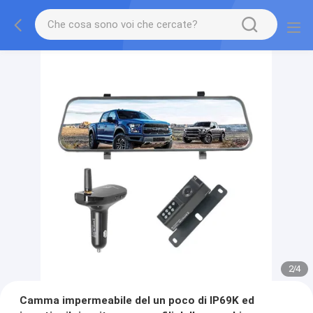
2
/
4
Camma impermeabile del un poco di IP69K ed