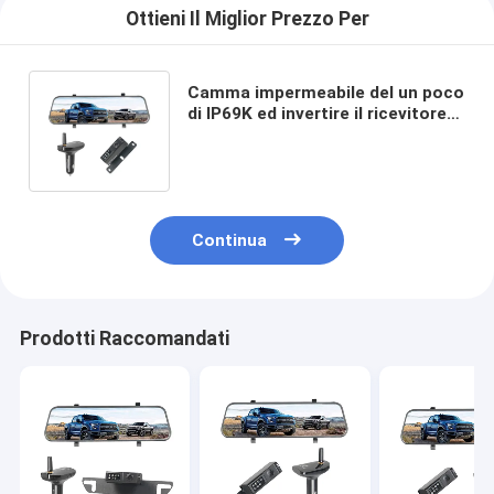
Ottieni Il Miglior Prezzo Per
Camma impermeabile del un poco
di IP69K ed invertire il ricevitore
senza fili della macchina
fotografica AHD
Continua
Prodotti Raccomandati